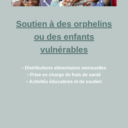
Soutien à des orphelins
ou des enfants
vulnérables
•
Distributions alimentaires mensuelles
•
Prise en charge de frais de santé
•
Activités éducatives et de soutien