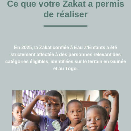
Ce que votre Zakat a permis
de réaliser
En 2025, la Zakat confiée à Eau Z’Enfants a été
strictement affectée à des personnes relevant des
catégories éligibles, identifiées sur le terrain en Guinée
et au Togo.