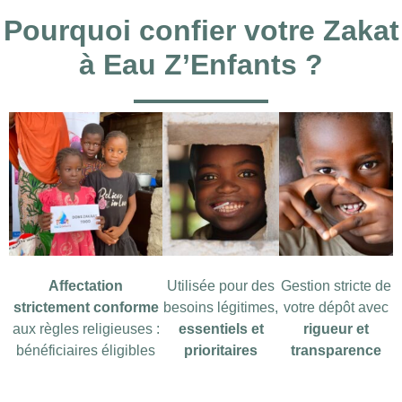
Pourquoi confier votre Zakat
à Eau Z’Enfants ?
Affectation
Utilisée pour des
Gestion stricte de
strictement conforme
besoins légitimes,
votre dépôt avec
aux règles religieuses :
essentiels et
rigueur et
bénéficiaires éligibles
prioritaires
transparence