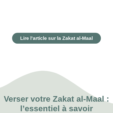
Lire l'article sur la Zakat al-Maal
Verser votre Zakat al-Maal :
l’essentiel à savoir