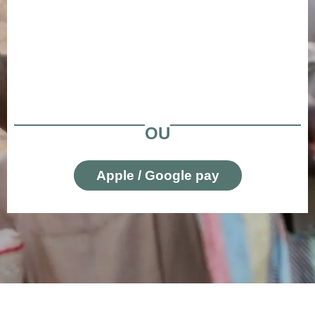
OU
Apple / Google pay