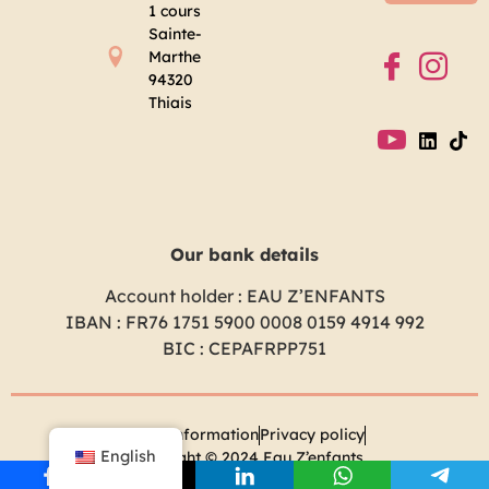
1 cours
Sainte-
Marthe
94320
Thiais
Our bank details
Account holder : EAU Z’ENFANTS
IBAN : FR76 1751 5900 0008 0159 4914 992
BIC : CEPAFRPP751
Legal information
Privacy policy
English
Copyright © 2024 Eau Z’enfants