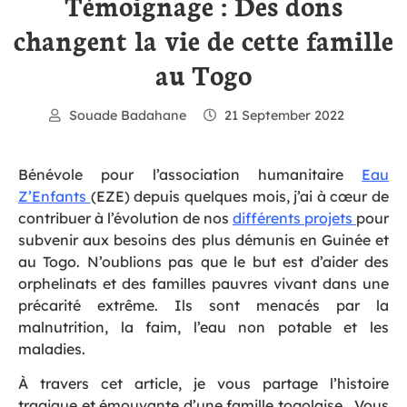
Témoignage : Des dons
changent la vie de cette famille
au Togo
Souade Badahane
21 September 2022
Bénévole pour l’association humanitaire
Eau
Z’Enfants
(EZE) depuis quelques mois, j’ai à cœur de
contribuer à l’évolution de nos
différents projets
pour
subvenir aux besoins des plus démunis en Guinée et
au Togo. N’oublions pas que le but est d’aider des
orphelinats et des familles pauvres vivant dans une
précarité extrême. Ils sont menacés par la
malnutrition, la faim, l’eau non potable et les
maladies.
À travers cet article, je vous partage l’histoire
tragique et émouvante d’une famille togolaise . Vous