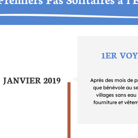
1ER VO
JANVIER 2019
Après des mois de pr
que bénévole au sei
villages sans eau n
fourniture et vêtem