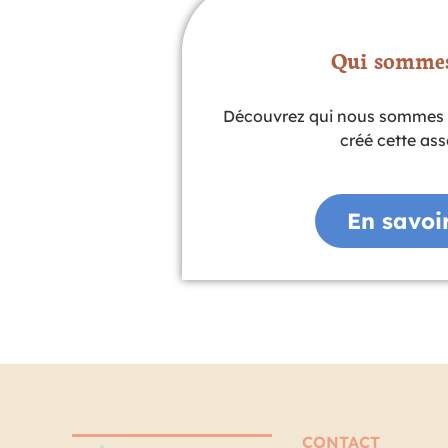
Qui sommes
Découvrez qui nous sommes 
créé cette ass
En savoi
CONTACT