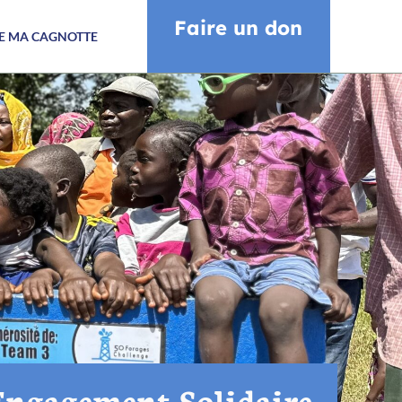
Faire un don
CE MA CAGNOTTE
'Engagement Solidaire