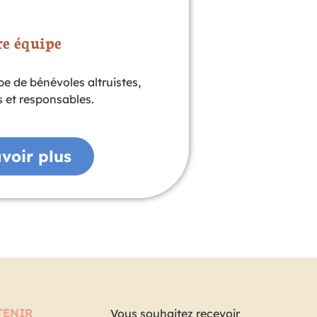
e équipe
e de bénévoles altruistes,
 et responsables.
voir plus
TENIR
Vous souhaitez recevoir