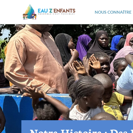
NOUS CONNAÎTRE
Notre Histoire : Des