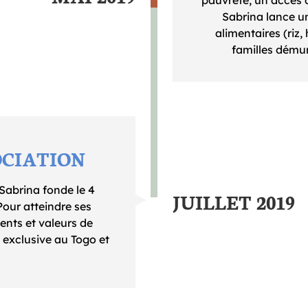
Sabrina lance u
alimentaires (riz,
familles démun
OCIATION
Sabrina fonde le 4
JUILLET 2019
Pour atteindre ses
ents et valeurs de
e exclusive au Togo et