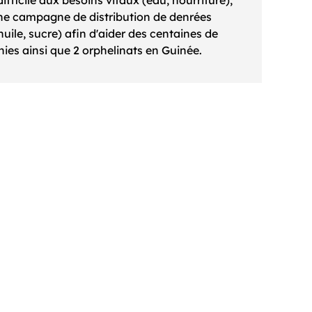
ne campagne de distribution de denrées
 huile, sucre) afin d'aider des centaines de
ies ainsi que 2 orphelinats en Guinée.