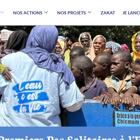
NOS ACTIONS
NOS PROJETS
ZAKAT
JE LAN
 Premiers Pas Solitaires à l