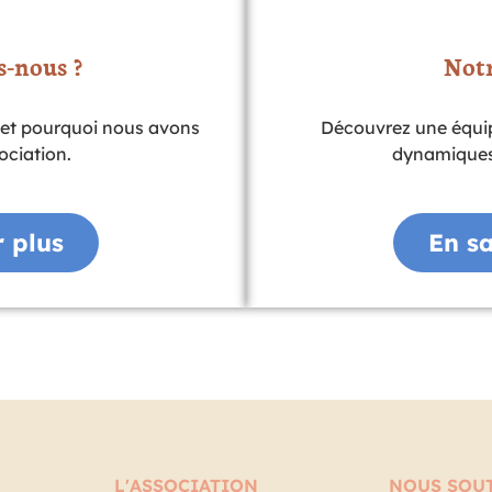
-nous ?
Notr
et pourquoi nous avons
Découvrez une équip
ociation.
dynamiques
r plus
En sa
L'ASSOCIATION
NOUS SOU