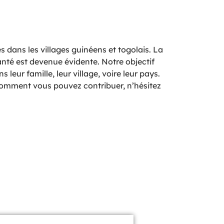
 dans les villages guinéens et togolais. La
santé est devenue évidente. Notre objectif
eur famille, leur village, voire leur pays.
r comment vous pouvez contribuer, n’hésitez