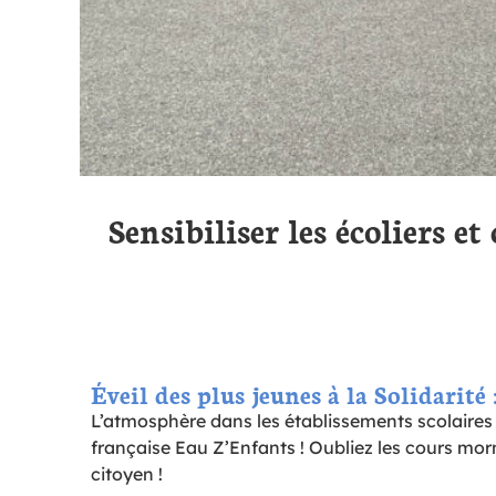
Sensibiliser les écoliers e
Éveil des plus jeunes à la Solidarité 
L’atmosphère dans les établissements scolaires 
française Eau Z’Enfants ! Oubliez les cours morne
citoyen !