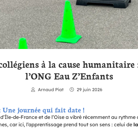
t collégiens à la cause humanitaire 
l’ONG Eau Z’Enfants
Arnaud Piat
29 juin 2026
: Une journée qui fait date !
d’Île-de-France et de l’Oise a vibré récemment au rythme de
s, car ici, l’apprentissage prend tout son sens : celui de
l