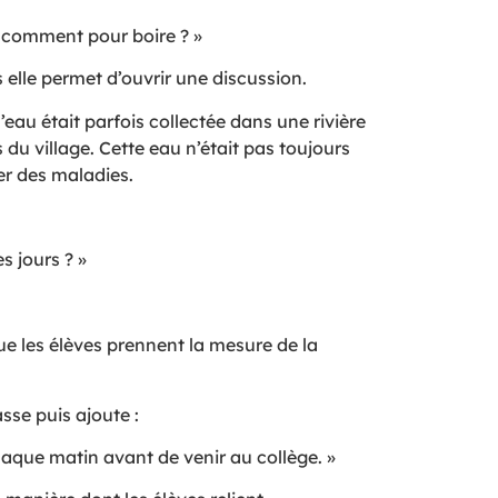
nt comment pour boire ? »
 elle permet d’ouvrir une discussion.
’eau était parfois collectée dans une rivière
 du village. Cette eau n’était pas toujours
er des maladies.
s jours ? »
ue les élèves prennent la mesure de la
sse puis ajoute :
haque matin avant de venir au collège. »