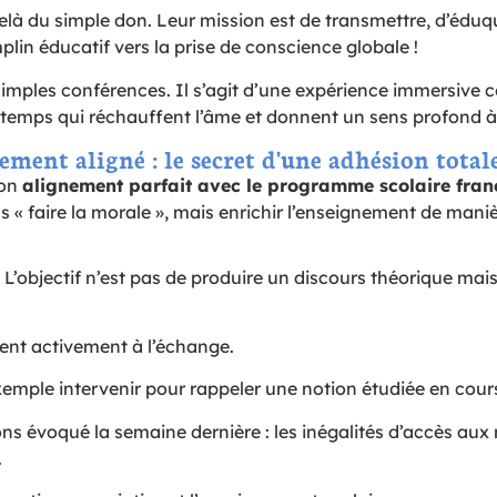
à du simple don. Leur mission est de transmettre, d’éduqu
mplin éducatif vers la prise de conscience globale !
simples conférences. Il s’agit d’une expérience immersive 
temps qui réchauffent l’âme et donnent un sens profond à 
ent aligné : le secret d'une adhésion total
son
alignement parfait avec le programme scolaire fran
« faire la morale », mais enrichir l’enseignement de manièr
L’objectif n’est pas de produire un discours théorique mai
pent activement à l’échange.
emple intervenir pour rappeler une notion étudiée en cour
s évoqué la semaine dernière : les inégalités d’accès aux 
.