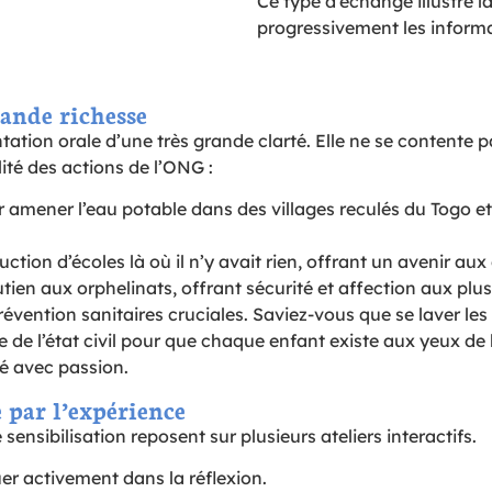
Ce type d’échange illustre l
progressivement les informa
rande richesse
ation orale d’une très grande clarté. Elle ne se contente pa
lité des actions de l’ONG :
 amener l’eau potable dans des villages reculés du Togo et d
uction d’écoles là où il n’y avait rien, offrant un avenir aux
utien aux orphelinats, offrant sécurité et affection aux plu
vention sanitaires cruciales. Saviez-vous que se laver les
e de l’état civil pour que chaque enfant existe aux yeux de l
ué avec passion.
e par l’expérience
sensibilisation reposent sur plusieurs ateliers interactifs.
er activement dans la réflexion.