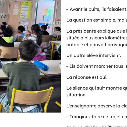
« Avant le puits, ils faisaie
La question est simple, mais
La présidente explique que l
située à plusieurs kilomètres
potable et pouvait provoqu
Un autre élève intervient.
« Ils doivent marcher tous le
La réponse est oui.
Le silence qui suit montre q
situation.
L’enseignante observe la cla
« Imaginez faire ce trajet c