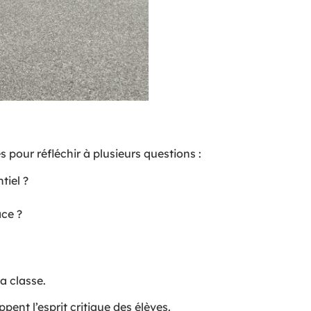
s pour réfléchir à plusieurs questions :
tiel ?
ace ?
a classe.
ent l’esprit critique des élèves.