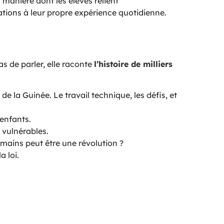
a manière dont les élèves relient
tions à leur propre expérience quotidienne.
s de parler, elle raconte
l’histoire de milliers
e la Guinée. Le travail technique, les défis, et
 enfants.
s vulnérables.
 mains peut être une révolution ?
a loi.