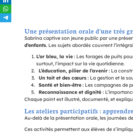
Une présentation orale d'une très g
Sabrina captive son jeune public par une présent
d’enfants
. Les sujets abordés couvrent l’intégra
L’or bleu, la vie
: Les forages de puits pour
surtout, l’impact sur la vie quotidienne.
L’éducation, pilier de l’avenir
: La constr
Un toit et des cœurs
: La gestion et le so
Santé et bien-être
: Les campagnes de pré
Reconnaissance et dignité
: L’importanc
Chaque point est illustré, documenté, et expliq
Les ateliers participatifs : apprendr
Au-delà de la présentation orale, les journées de 
Ces activités permettent aux élèves de s’impliqu