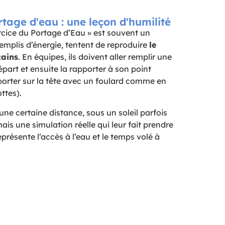
rtage d'eau : une leçon d'humilité
xercice du Portage d’Eau » est souvent un
emplis d’énergie, tentent de reproduire
le
cains
. En équipes, ils doivent aller remplir une
part et ensuite la rapporter à son point
 porter sur la tête avec un foulard comme en
ttes).
une certaine distance, sous un soleil parfois
ais une simulation réelle qui leur fait prendre
eprésente l’accès à l’eau et le temps volé à