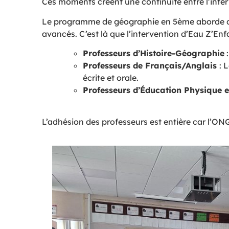
Ces moments créent une continuité entre l’inter
Le programme de géographie en 5ème aborde diffé
avancés. C’est là que l’intervention d’Eau Z’En
Professeurs d’Histoire-Géographie
:
Professeurs de Français/Anglais
: 
écrite et orale.
Professeurs d’Éducation Physique e
L’adhésion des professeurs est entière car l’ONG