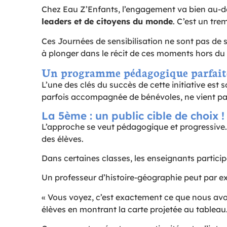
Chez Eau Z’Enfants, l’engagement va bien au-del
leaders et de citoyens du monde
. C’est un tre
Ces Journées de sensibilisation ne sont pas de 
à plonger dans le récit de ces moments hors du 
Un programme pédagogique parfaitem
L’une des clés du succès de cette initiative est 
parfois accompagnée de bénévoles, ne vient pas 
La 5ème : un public cible de choix !
L’approche se veut pédagogique et progressive. 
des élèves.
Dans certaines classes, les enseignants partici
Un professeur d’histoire-géographie peut par ex
« Vous voyez, c’est exactement ce que nous avon
élèves en montrant la carte projetée au tableau