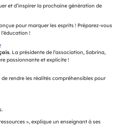
er et d’inspirer la prochaine génération de
conçue pour marquer les esprits ! Préparez-vous
l’éducation !
e
çais
. La présidente de l’association, Sabrina,
e passionnante et explicite !
s de rendre les réalités compréhensibles pour
s.
ressources », explique un enseignant à ses