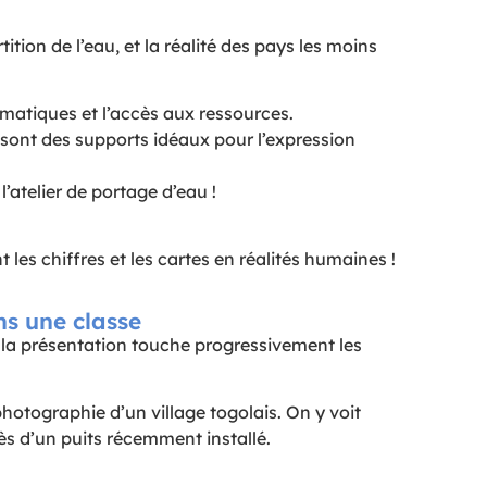
ion de l’eau, et la réalité des pays les moins
limatiques et l’accès aux ressources.
s sont des supports idéaux pour l’expression
l’atelier de portage d’eau !
es chiffres et les cartes en réalités humaines !
s une classe
 la présentation touche progressivement les
hotographie d’un village togolais. On y voit
ès d’un puits récemment installé.