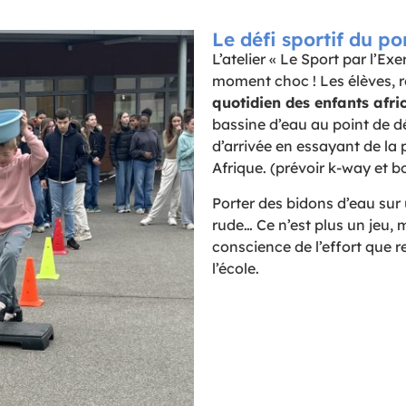
Le défi sportif du po
L’atelier « Le Sport par l’E
moment choc ! Les élèves, r
quotidien des enfants afri
bassine d’eau au point de dé
d’arrivée en essayant de la
Afrique. (prévoir k-way et bo
Porter des bidons d’eau sur 
rude… Ce n’est plus un jeu, m
conscience de l’effort que r
l’école.